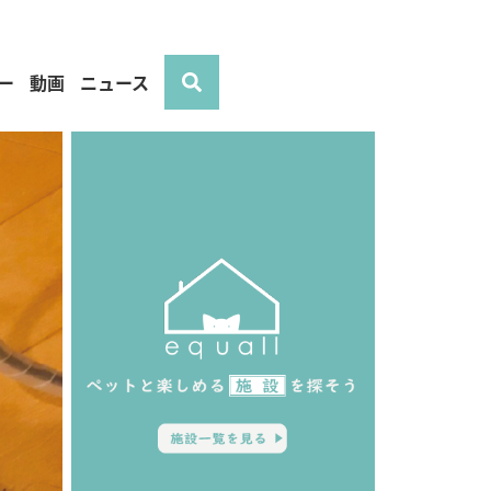
ー
動画
ニュース