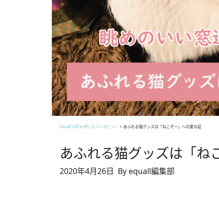
equall LIFE
>
飼い主インタビュー
>
あふれる猫グッズは「ねこぞー」への愛の証
あふれる猫グッズは「ね
2020年4月26日
By equall編集部