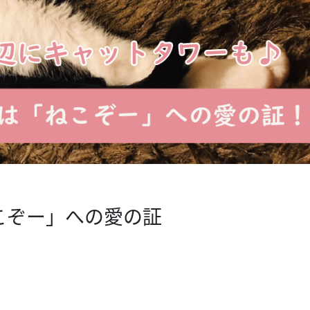
こぞー」への愛の証