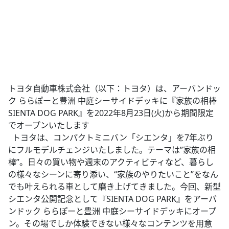
トヨタ自動車株式会社（以下：トヨタ）は、アーバンドッ
ク ららぽーと豊洲 中庭シーサイドデッキに『家族の相棒
SIENTA DOG PARK』を2022年8月23日(火)から期間限定
でオープンいたします
トヨタは、コンパクトミニバン「シエンタ」を7年ぶり
にフルモデルチェンジいたしました。テーマは”家族の相
棒”。日々の買い物や週末のアクティビティなど、暮らし
の様々なシーンに寄り添い、“家族のやりたいこと”をなん
でも叶えられる車として磨き上げてきました。今回、新型
シエンタ公開記念として『SIENTA DOG PARK』をアーバ
ンドック ららぽーと豊洲 中庭シーサイドデッキにオープ
ン。その場でしか体験できない様々なコンテンツを用意