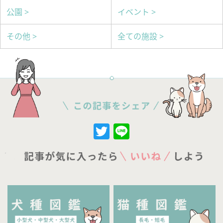
公園 >
イベント >
その他 >
全ての施設 >
Twitter
Line