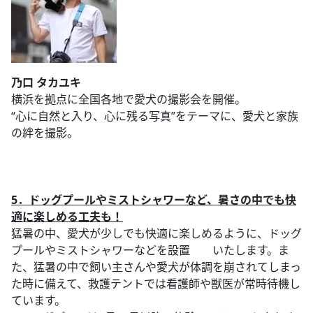
乃口 タカユキ
横浜を拠点に全国各地で愛犬の撮影会を開催。
“心に自然と入り、心に残る写真”をテーマに、愛犬と家族
の絆を撮影。
5．ドッグプールやミストシャワーなど、暑さの中でも快
適に楽しめる工夫も！
猛暑の中、愛犬が少しでも快適に楽しめるように、ドッグ
プールやミストシャワーなどを設置 いたします。ま
た、猛暑の中で飼い主さんや愛犬が体調を崩されてしまっ
た時に備えて、救護テントでは看護師や獣医が常時待機し
ています。