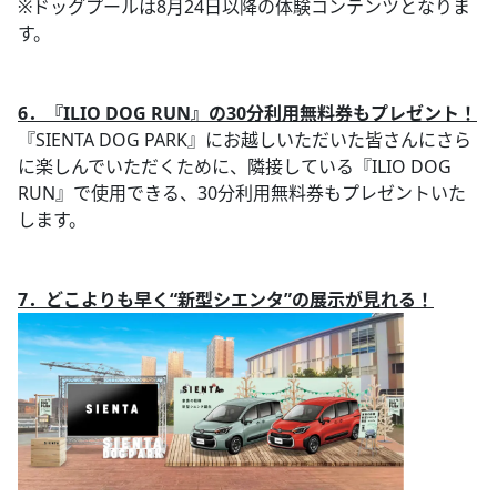
※ドッグプールは8月24日以降の体験コンテンツとなりま
す。
6．『ILIO DOG RUN』の30分利用無料券もプレゼント！
『SIENTA DOG PARK』にお越しいただいた皆さんにさら
に楽しんでいただくために、隣接している『ILIO DOG
RUN』で使用できる、30分利用無料券もプレゼントいた
します。
7．どこよりも早く“新型シエンタ”の展示が見れる！