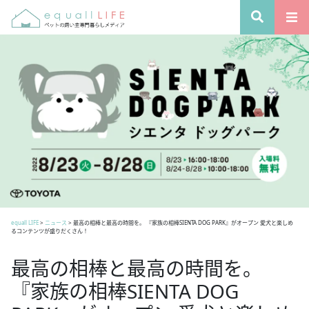
equall LIFE
>
ニュース
>
最高の相棒と最高の時間を。 『家族の相棒SIENTA DOG PARK』がオープン 愛犬と楽しめ
るコンテンツが盛りだくさん！
最高の相棒と最高の時間を。
『家族の相棒SIENTA DOG