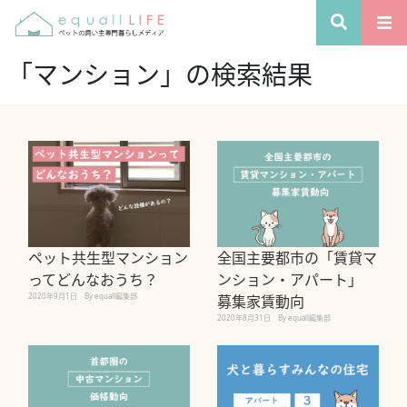
「マンション」の検索結果
ペット共生型マンション
全国主要都市の「賃貸マ
ってどんなおうち？
ンション・アパート」
2020年9月1日
By equall編集部
募集家賃動向
2020年8月31日
By equall編集部