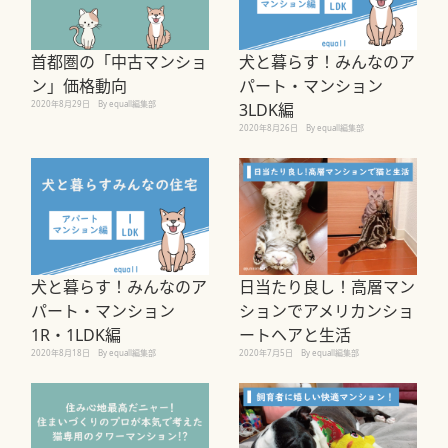
首都圏の「中古マンショ
犬と暮らす！みんなのア
ン」価格動向
パート・マンション
2020年8月29日
By equall編集部
3LDK編
2020年8月26日
By equall編集部
犬と暮らす！みんなのア
日当たり良し！高層マン
パート・マンション
ションでアメリカンショ
1R・1LDK編
ートヘアと生活
2020年8月18日
By equall編集部
2020年7月5日
By equall編集部